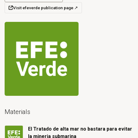
Visit efeverde publication page
↗
(opens in a new tab)
Open primary document for El Tratado de alta mar no bastara 
Materials
El Tratado de alta mar no bastara para evitar
la mineria submarina