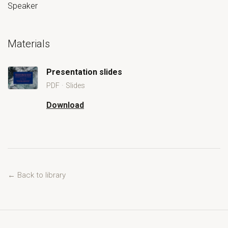
Speaker
Materials
Presentation slides
PDF · Slides
Open Presentation slides
Download
Presentation slides
← Back to library