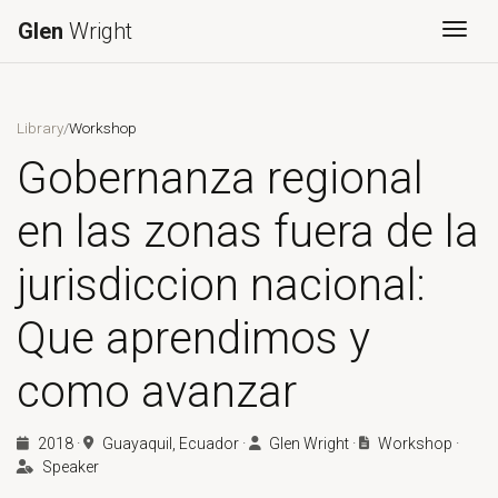
Glen
Wright
Togg
Library
/
Workshop
Gobernanza regional
en las zonas fuera de la
jurisdiccion nacional:
Que aprendimos y
como avanzar
2018
·
Guayaquil, Ecuador
·
Glen Wright
·
Workshop
·
Speaker