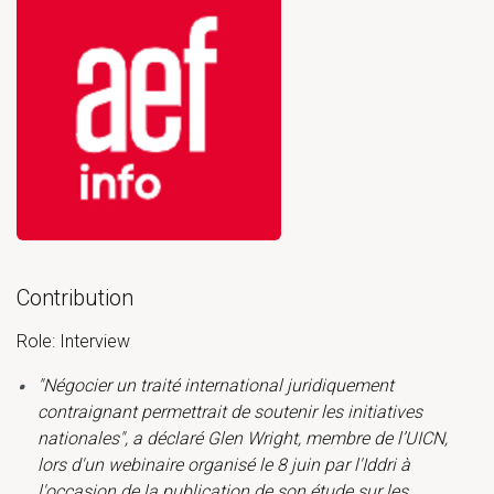
Open primary document for La cooperation mondiale, nouveau de
Contribution
Role: Interview
"Négocier un traité international juridiquement
contraignant permettrait de soutenir les initiatives
nationales", a déclaré Glen Wright, membre de l’UICN,
lors d'un webinaire organisé le 8 juin par l'Iddri à
l'occasion de la publication de son étude sur les